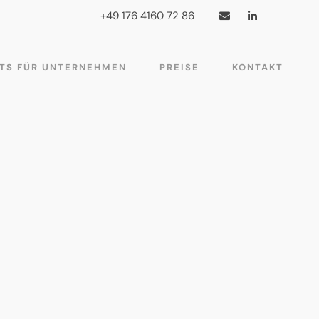
+49 176 4160 72 86
TS FÜR UNTERNEHMEN
PREISE
KONTAKT