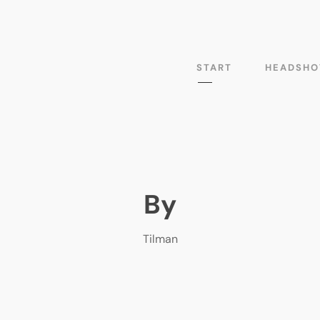
START
HEADSHO
By
Tilman