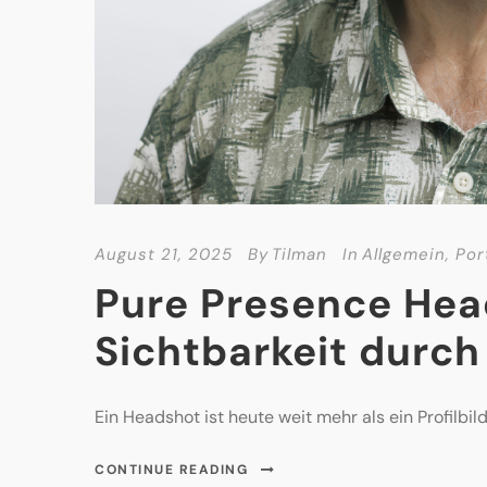
August 21, 2025
By
Tilman
In
Allgemein
,
Por
Pure Presence Hea
Sichtbarkeit durch
Ein Headshot ist heute weit mehr als ein Profilbil
CONTINUE READING