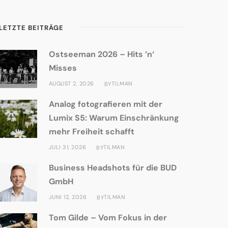
LETZTE BEITRÄGE
Ostseeman 2026 – Hits ’n‘
Misses
AUGUST 2, 2026
TILMAN
BY
Analog fotografieren mit der
Lumix S5: Warum Einschränkung
mehr Freiheit schafft
JULI 31, 2026
TILMAN
BY
Business Headshots für die BUD
GmbH
JUNI 12, 2026
TILMAN
BY
Tom Gilde – Vom Fokus in der