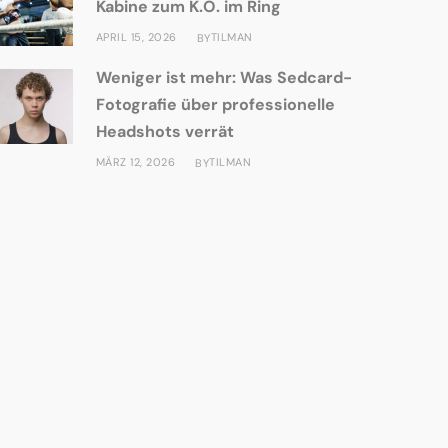
Kabine zum K.O. im Ring
APRIL 15, 2026
TILMAN
BY
Weniger ist mehr: Was Sedcard-
Fotografie über professionelle
Headshots verrät
MÄRZ 12, 2026
TILMAN
BY