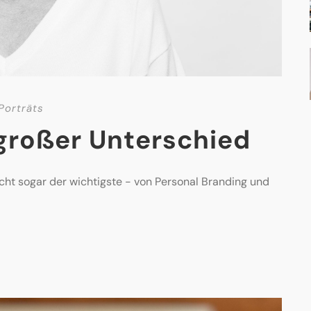
Porträts
großer Unterschied
icht sogar der wichtigste - von Personal Branding und