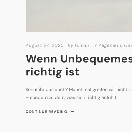
August 27, 2025
By
Tilman
In
Allgemein
,
Ge
Wenn Unbequemes 
richtig ist
Kennt ihr das auch? Manchmal greifen wir nicht
– sondern zu dem, was sich richtig anfühlt.
CONTINUE READING