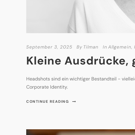
September 3, 2025
By
Tilman
In
Allgemein
,
Kleine Ausdrücke, 
Headshots sind ein wichtiger Bestandteil - vielle
Corporate Identity.
CONTINUE READING