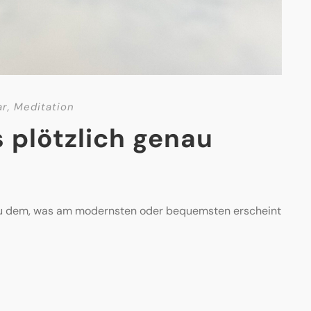
ar
,
Meditation
plötzlich genau
 zu dem, was am modernsten oder bequemsten erscheint