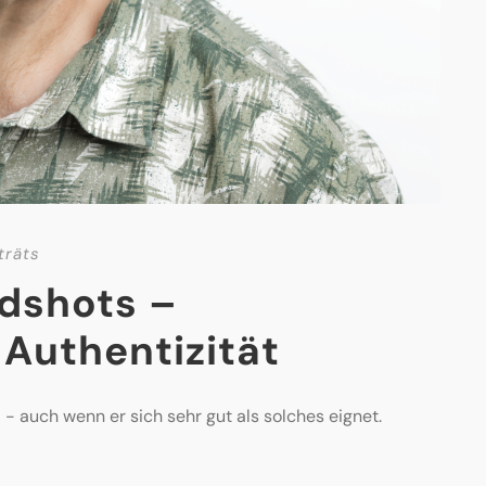
träts
dshots –
 Authentizität
d - auch wenn er sich sehr gut als solches eignet.