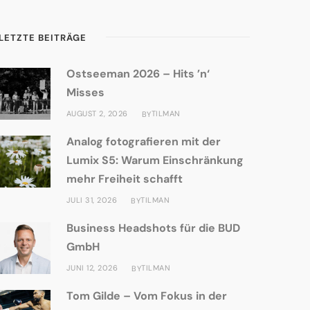
LETZTE BEITRÄGE
Ostseeman 2026 – Hits ’n‘
Misses
AUGUST 2, 2026
TILMAN
BY
Analog fotografieren mit der
Lumix S5: Warum Einschränkung
mehr Freiheit schafft
JULI 31, 2026
TILMAN
BY
Business Headshots für die BUD
GmbH
JUNI 12, 2026
TILMAN
BY
Tom Gilde – Vom Fokus in der