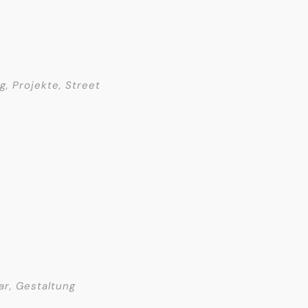
ng
,
Projekte
,
Street
ar
,
Gestaltung