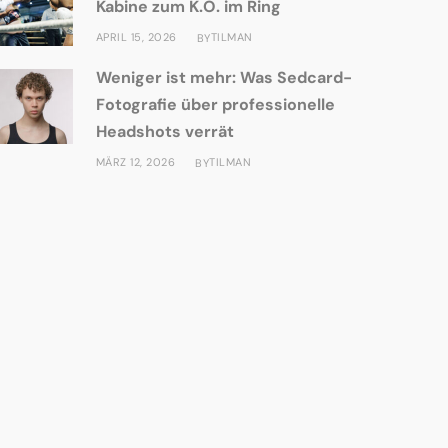
Kabine zum K.O. im Ring
APRIL 15, 2026
TILMAN
BY
Weniger ist mehr: Was Sedcard-
Fotografie über professionelle
Headshots verrät
MÄRZ 12, 2026
TILMAN
BY