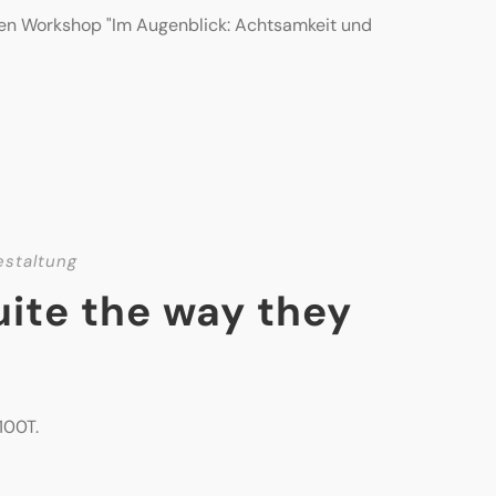
nen Workshop "Im Augenblick: Achtsamkeit und
estaltung
uite the way they
100T.