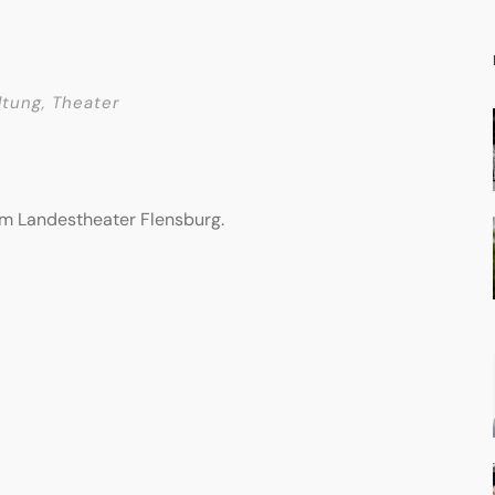
ltung
,
Theater
am Landestheater Flensburg.