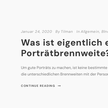
Januar 24, 2020
By
Tilman
In
Allgemein
,
Bln
Was ist eigentlich 
Porträtbrennweite
Um gute Porträts zu machen, ist keine bestimmte B
die unterschiedlichen Brennweiten mit der Perso
CONTINUE READING