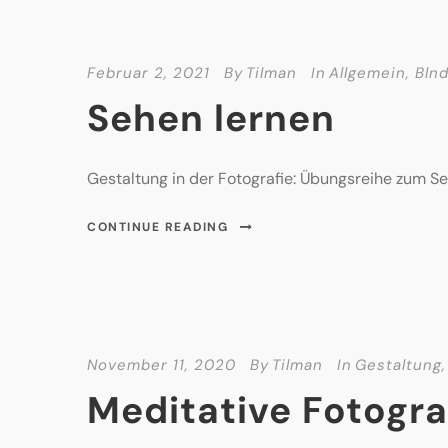
Februar 2, 2021
By
Tilman
In
Allgemein
,
Bln
Sehen lernen
Gestaltung in der Fotografie: Übungsreihe zum Se
CONTINUE READING
November 11, 2020
By
Tilman
In
Gestaltung
,
Meditative Fotograf