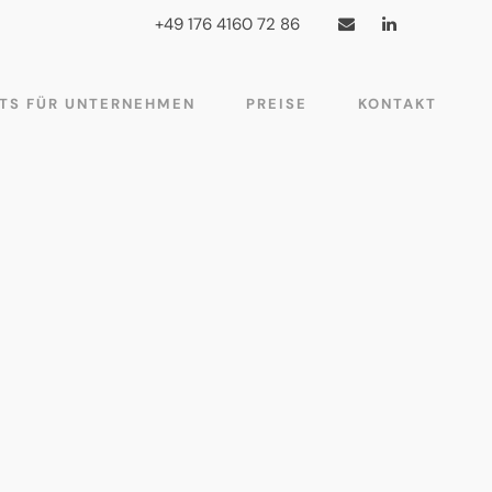
+49 176 4160 72 86
TS FÜR UNTERNEHMEN
PREISE
KONTAKT