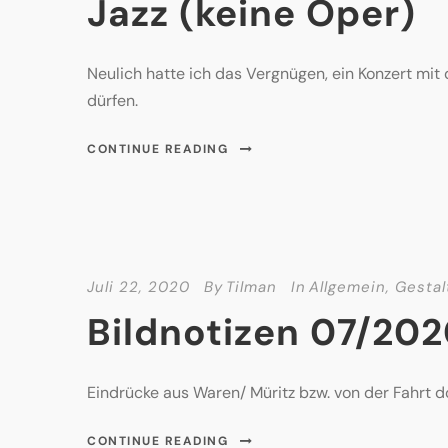
Jazz (keine Oper)
Neulich hatte ich das Vergnügen, ein Konzert mit
dürfen.
CONTINUE READING
Juli 22, 2020
By
Tilman
In
Allgemein
,
Gestal
Bildnotizen 07/20
Eindrücke aus Waren/ Müritz bzw. von der Fahrt do
CONTINUE READING