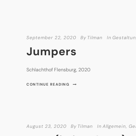
September 22, 2020
By
Tilman
In
Gestaltu
Jumpers
Schlachthof Flensburg, 2020
CONTINUE READING
August 23, 2020
By
Tilman
In
Allgemein
,
Ge