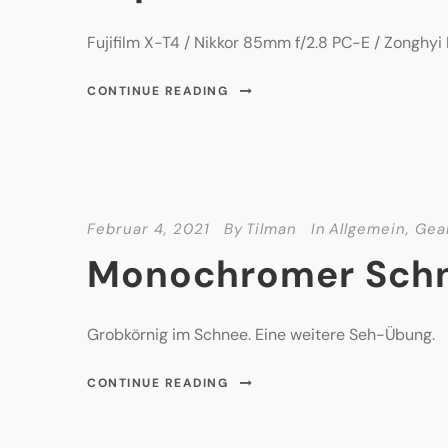
Fujifilm X-T4 / Nikkor 85mm f/2.8 PC-E / Zonghy
CONTINUE READING
Februar 4, 2021
By
Tilman
In
Allgemein
,
Gea
Monochromer Sch
Grobkörnig im Schnee. Eine weitere Seh-Übung.
CONTINUE READING