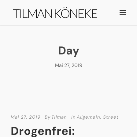
Day
Mai 27, 2019
Mai 27, 2019
By
Tilman
In
Allgemein
,
Street
Drogenfrei: