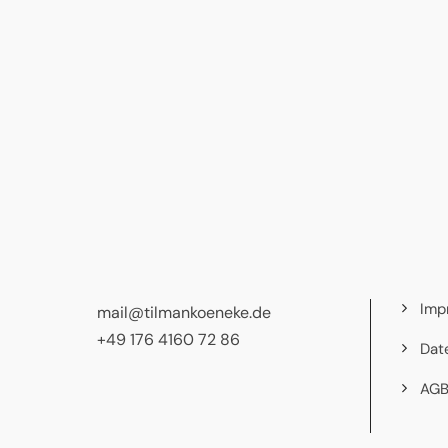
Imp
mail@tilmankoeneke.de
+49 176 4160 72 86
Dat
AG