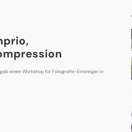
nprio,
ompression
ab einen Workshop für Fotografie-Einsteiger in