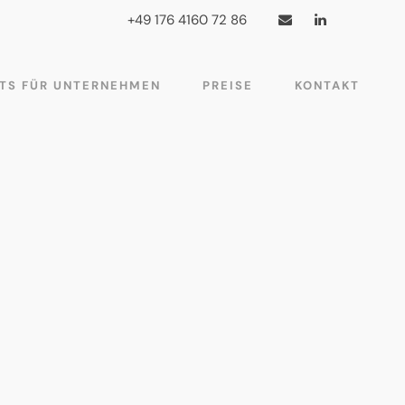
+49 176 4160 72 86
TS FÜR UNTERNEHMEN
PREISE
KONTAKT