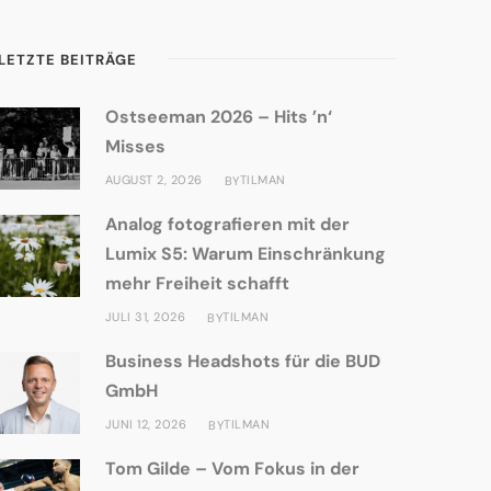
LETZTE BEITRÄGE
Ostseeman 2026 – Hits ’n‘
Misses
AUGUST 2, 2026
TILMAN
BY
Analog fotografieren mit der
Lumix S5: Warum Einschränkung
mehr Freiheit schafft
JULI 31, 2026
TILMAN
BY
Business Headshots für die BUD
GmbH
JUNI 12, 2026
TILMAN
BY
Tom Gilde – Vom Fokus in der