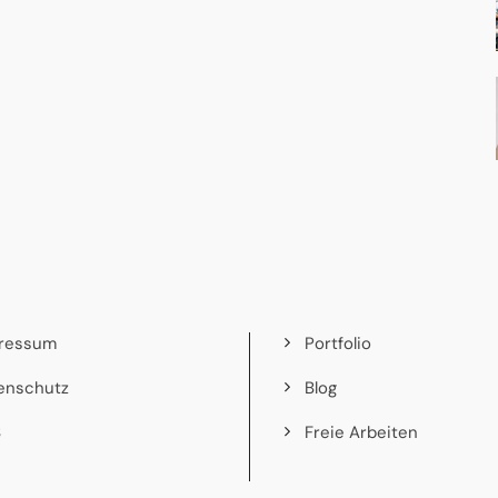
ressum
Portfolio
enschutz
Blog
B
Freie Arbeiten