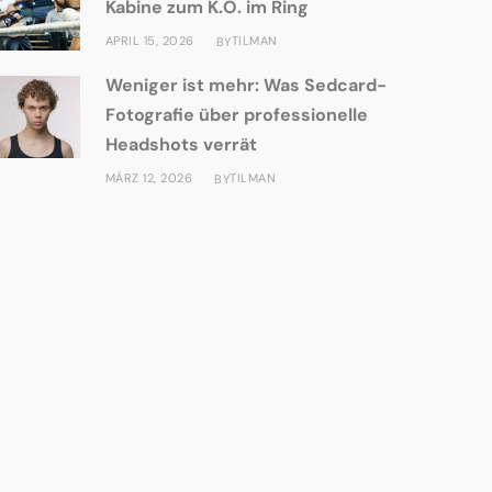
Kabine zum K.O. im Ring
APRIL 15, 2026
TILMAN
BY
Weniger ist mehr: Was Sedcard-
Fotografie über professionelle
Headshots verrät
MÄRZ 12, 2026
TILMAN
BY