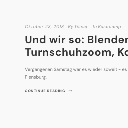
Oktober 23, 2018
By
Tilman
In
Basecamp
Und wir so: Blende
Turnschuhzoom, K
Vergangenen Samstag war es wieder soweit - es g
Flensburg.
CONTINUE READING