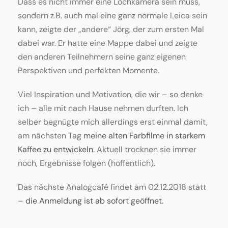
Dass es nicht immer eine Lochkamera sein muss,
sondern z.B. auch mal eine ganz normale Leica sein
kann, zeigte der „andere“ Jörg, der zum ersten Mal
dabei war. Er hatte eine Mappe dabei und zeigte
den anderen Teilnehmern seine ganz eigenen
Perspektiven und perfekten Momente.
Viel Inspiration und Motivation, die wir – so denke
ich – alle mit nach Hause nehmen durften. Ich
selber begnügte mich allerdings erst einmal damit,
am nächsten Tag
meine alten Farbfilme in starkem
Kaffee zu entwickeln
. Aktuell trocknen sie immer
noch, Ergebnisse folgen (hoffentlich).
Das nächste Analogcafé findet am 02.12.2018 statt
–
die Anmeldung ist ab sofort geöffnet
.