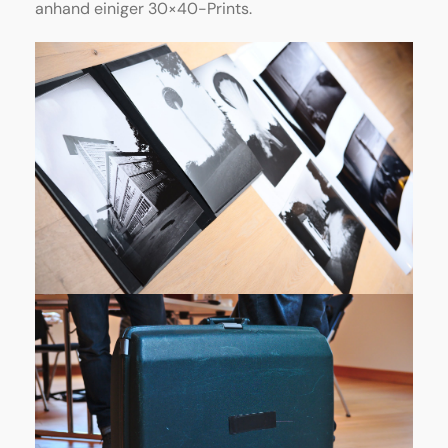
anhand einiger 30×40-Prints.