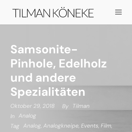
Samsonite-
Pinhole, Edelholz
und andere
Spezialitäten
Oktober 29, 2018
Tilman
By
Analog
In
Analog
,
Analogkneipe
,
Events
,
Film
,
Tag