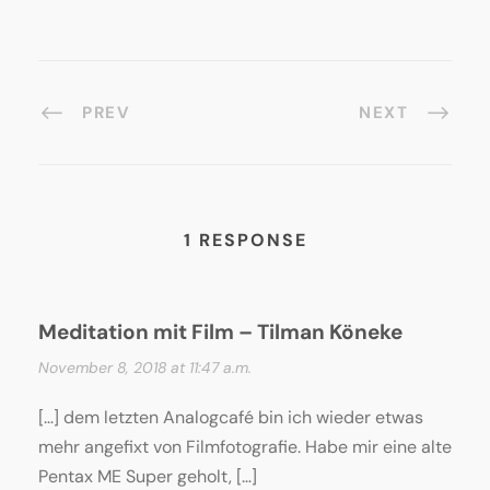
PREV
NEXT
1 RESPONSE
Meditation mit Film – Tilman Köneke
November 8, 2018 at 11:47 a.m.
[…] dem letzten Analogcafé bin ich wieder etwas
mehr angefixt von Filmfotografie. Habe mir eine alte
Pentax ME Super geholt, […]