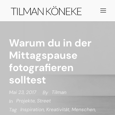
Warum du in der
Mittagspause
fotografieren
solltest
Mai 23, 2017
Tilman
By
Projekte
,
Street
In
Inspiration
,
Kreativität
,
Menschen
,
Tag