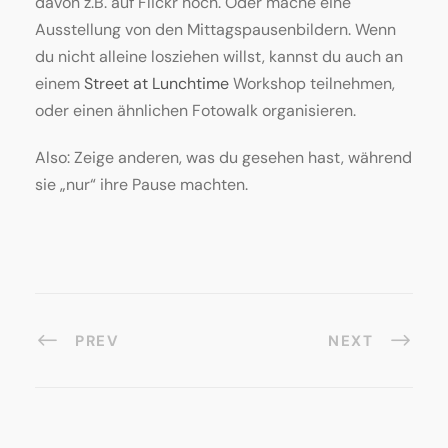
davon z.B. auf Flickr hoch. Oder mache eine
Ausstellung von den Mittagspausenbildern. Wenn
du nicht alleine losziehen willst, kannst du auch an
einem
Street at Lunchtime
Workshop teilnehmen,
oder einen ähnlichen Fotowalk organisieren.
Also: Zeige anderen, was du gesehen hast, während
sie „nur“ ihre Pause machten.
PREV
NEXT