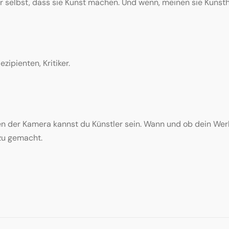
r selbst, dass sie Kunst machen. Und wenn, meinen sie Kunsth
zipienten, Kritiker.
ben der Kamera kannst du Künstler sein. Wann und ob dein Wer
zu gemacht.