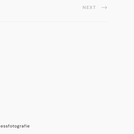
NEXT
essfotografie