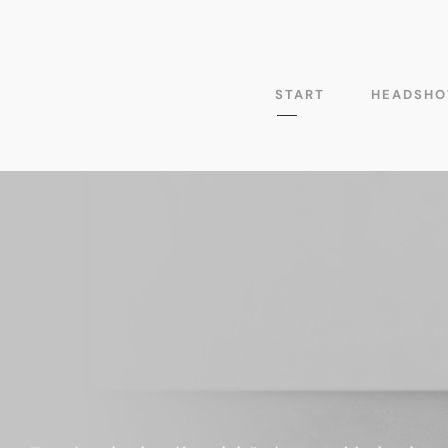
START
HEADSHO