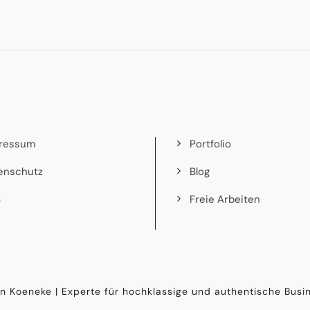
ressum
Portfolio
enschutz
Blog
B
Freie Arbeiten
n Koeneke | Experte für hochklassige und authentische Busin