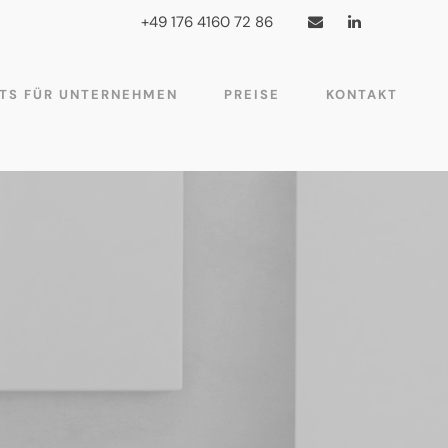
+49 176 4160 72 86
TS FÜR UNTERNEHMEN
PREISE
KONTAKT