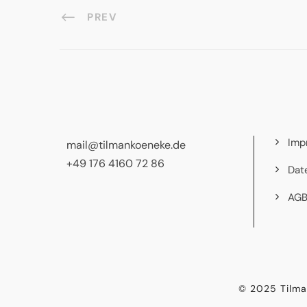
PREV
Imp
mail@tilmankoeneke.de
+49 176 4160 72 86
Dat
AG
© 2025 Tilma