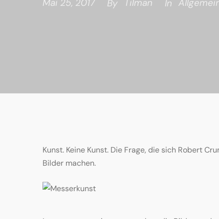
Mai 25, 2017
Tilman
Allgemei
By
In
Kunst. Keine Kunst. Die Frage, die sich Robert Cr
Bilder machen.