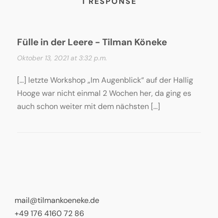
1 RESPONSE
Fülle in der Leere - Tilman Köneke
Oktober 13, 2021 at 3:32 p.m.
[…] letzte Workshop „Im Augenblick“ auf der Hallig
Hooge war nicht einmal 2 Wochen her, da ging es
auch schon weiter mit dem nächsten […]
mail@tilmankoeneke.de
+49 176 4160 72 86