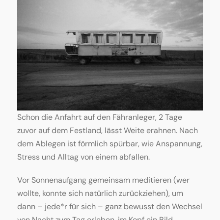
Schon die Anfahrt auf den Fähranleger, 2 Tage
zuvor auf dem Festland, lässt Weite erahnen. Nach
dem Ablegen ist förmlich spürbar, wie Anspannung,
Stress und Alltag von einem abfallen.
Vor Sonnenaufgang gemeinsam meditieren (wer
wollte, konnte sich natürlich zurückziehen), um
dann – jede*r für sich – ganz bewusst den Wechsel
von Nacht zum Tag erleben, im Kopf ein Bild