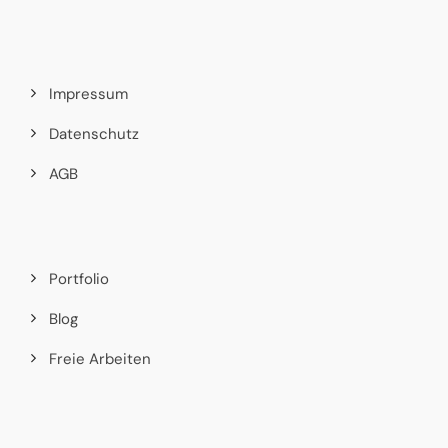
Impressum
Datenschutz
AGB
Portfolio
Blog
Freie Arbeiten