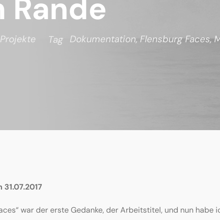
m Rande
Projekte
Dokumentation
,
Flensburg Faces
,
M
Tag
 31.07.2017
aces“ war der erste Gedanke, der Arbeitstitel, und nun habe ic