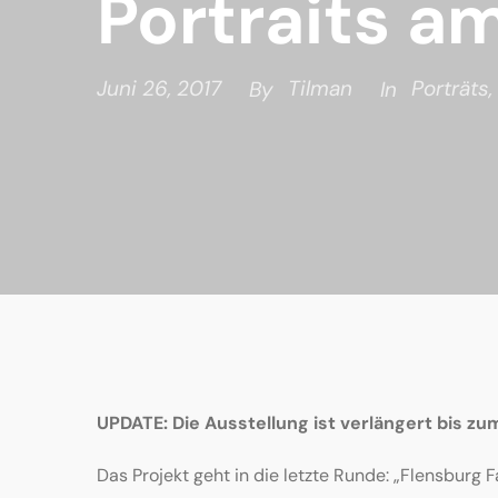
Portraits a
Juni 26, 2017
Tilman
Porträts
,
By
In
UPDATE: Die Ausstellung ist verlängert bis zum
Das Projekt geht in die letzte Runde: „Flensburg F