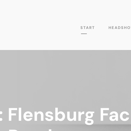
START
HEADSHO
: Flensburg Fa