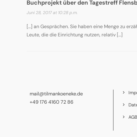
Buchprojekt über den Tagestreff Flensb
Juni 28, 2017 at 10:28 p.m.
[…] an Gesprächen. Sie haben eine Menge zu erzä
Leute, die die Einrichtung nutzen, relativ […]
Imp
mail@tilmankoeneke.de
+49 176 4160 72 86
Dat
AG