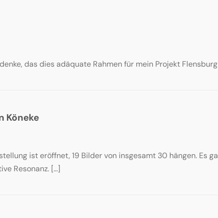
ch denke, das dies adäquate Rahmen für mein Projekt Flensbur
an Köneke
usstellung ist eröffnet, 19 Bilder von insgesamt 30 hängen. Es
tive Resonanz. […]