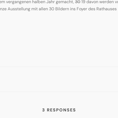
n dem vergangenen halben Jahr gemacht,
30
19 davon werden vo
nze Ausstellung mit allen 30 Bildern ins Foyer des Rathauses
3 RESPONSES