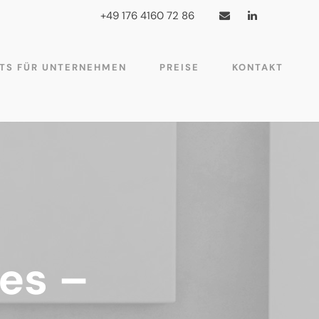
+49 176 4160 72 86
TS FÜR UNTERNEHMEN
PREISE
KONTAKT
ces –