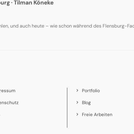
urg · Tilman Köneke
hlen, und auch heute – wie schon während des Flensburg-Fac
ressum
Portfolio
enschutz
Blog
B
Freie Arbeiten