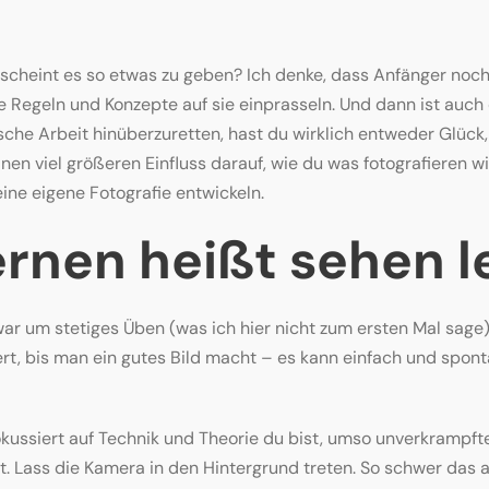
 scheint es so etwas zu geben? Ich denke, dass Anfänger noch 
e Regeln und Konzepte auf sie einprasseln. Und dann ist auch
sche Arbeit hinüberzuretten, hast du wirklich entweder Glück,
en viel größeren Einfluss darauf, wie du was fotografieren wi
ine eigene Fotografie entwickeln.
ernen heißt sehen l
war um stetiges Üben (was ich hier nicht zum ersten Mal sage).
uert, bis man ein gutes Bild macht – es kann einfach und spo
ussiert auf Technik und Theorie du bist, umso unverkrampfter
t. Lass die Kamera in den Hintergrund treten. So schwer das 