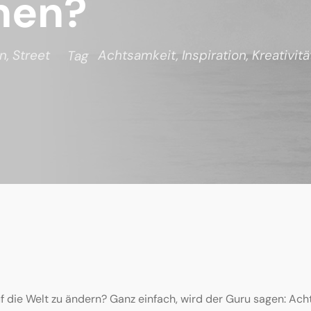
men?
in
,
Street
Achtsamkeit
,
Inspiration
,
Kreativitä
Tag
f die Welt zu ändern? Ganz einfach, wird der Guru sagen: Ac