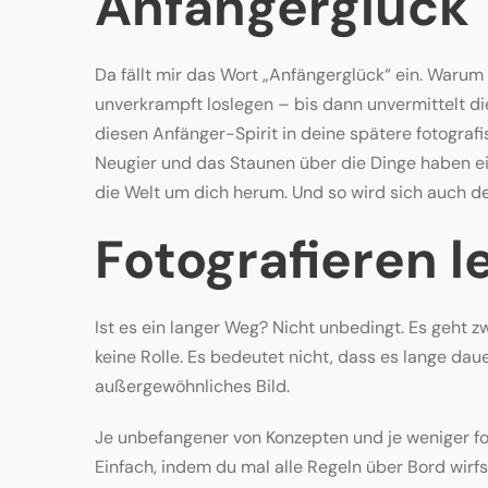
Anfängerglück
Da fällt mir das Wort „Anfängerglück“ ein. Warum
unverkrampft loslegen – bis dann unvermittelt di
diesen Anfänger-Spirit in deine spätere fotografi
Neugier und das Staunen über die Dinge haben ein
die Welt um dich herum. Und so wird sich auch de
Fotografieren l
Ist es ein langer Weg? Nicht unbedingt. Es geht z
keine Rolle. Es bedeutet nicht, dass es lange da
außergewöhnliches Bild.
Je unbefangener von Konzepten und je weniger fok
Einfach, indem du mal alle Regeln über Bord wirfs