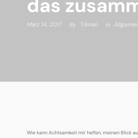
das zusam
März 14, 2017
Tilman
Allgeme
By
In
Wie kann Achtsamkeit mir helfen, meinen Blick au