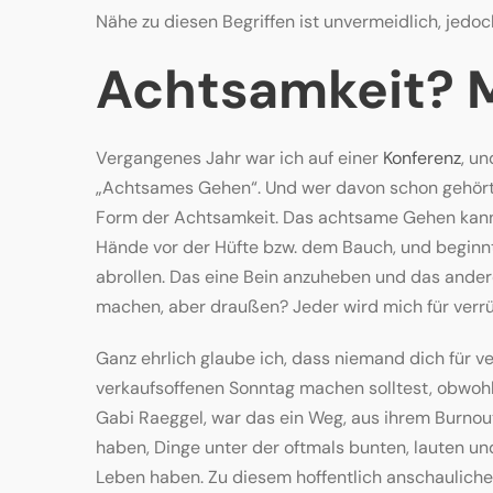
Nähe zu diesen Begriffen ist unvermeidlich, jedoc
Achtsamkeit? M
Vergangenes Jahr war ich auf einer
Konferenz
, u
„Achtsames Gehen“. Und wer davon schon gehört 
Form der Achtsamkeit. Das achtsame Gehen kann m
Hände vor der Hüfte bzw. dem Bauch, und beginnt,
abrollen. Das eine Bein anzuheben und das andere
machen, aber draußen? Jeder wird mich für verrü
Ganz ehrlich glaube ich, dass niemand dich für v
verkaufsoffenen Sonntag machen solltest, obwohl
Gabi Raeggel, war das ein Weg, aus ihrem Burno
haben, Dinge unter der oftmals bunten, lauten un
Leben haben. Zu diesem hoffentlich anschauliche