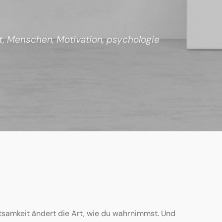
t
,
Menschen
,
Motivation
,
psychologie
htsamkeit ändert die Art, wie du wahrnimmst. Und