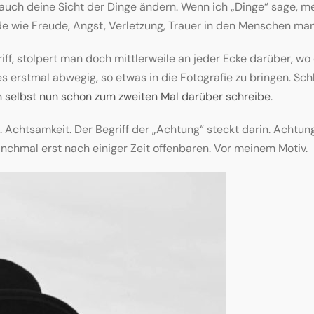
ch deine Sicht der Dinge ändern. Wenn ich „Dinge“ sage, mei
de wie Freude, Angst, Verletzung, Trauer in den Menschen man
iff, stolpert man doch mittlerweile an jeder Ecke darüber, wo 
es erstmal abwegig, so etwas in die Fotografie zu bringen. Sch
ch selbst nun schon zum zweiten Mal darüber schreibe
.
. Achtsamkeit. Der Begriff der „Achtung“ steckt darin. Achtu
nchmal erst nach einiger Zeit offenbaren. Vor meinem Motiv.