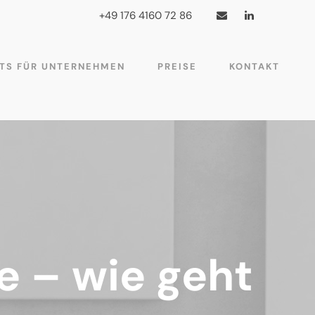
+49 176 4160 72 86
TS FÜR UNTERNEHMEN
PREISE
KONTAKT
e – wie geht