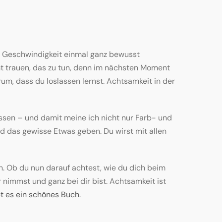
ne Geschwindigkeit einmal ganz bewusst
ht trauen, das zu tun, denn im nächsten Moment
rum, dass du loslassen lernst. Achtsamkeit in der
fassen – und damit meine ich nicht nur Farb- und
 das gewisse Etwas geben. Du wirst mit allen
. Ob du nun darauf achtest, wie du dich beim
 nimmst und ganz bei dir bist. Achtsamkeit ist
bt es ein schönes Buch
.