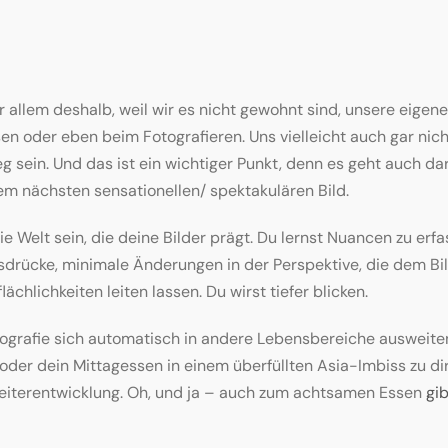
 allem deshalb, weil wir es nicht gewohnt sind, unsere eige
en oder eben beim Fotografieren. Uns vielleicht auch gar nic
g sein. Und das ist ein wichtiger Punkt, denn es geht auch da
em nächsten sensationellen/ spektakulären Bild.
ie Welt sein, die deine Bilder prägt. Du lernst Nuancen zu er
rücke, minimale Änderungen in der Perspektive, die dem Bild
ächlichkeiten leiten lassen. Du wirst tiefer blicken.
ografie sich automatisch in andere Lebensbereiche ausweiten
oder dein Mittagessen in einem überfüllten Asia-Imbiss zu dir
Weiterentwicklung. Oh, und ja – auch zum achtsamen Essen
gi