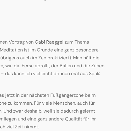
inen Vortrag von
Gabi Raeggel
zum Thema
Meditation ist im Grunde eine ganz besondere
rigens auch im Zen praktiziert). Man hält die
 wie die Ferse abrollt, der Ballen und die Zehen
 – das kann ich vielleicht drinnen mal aus Spaß
 das jetzt in der nächsten Fußgängerzone beim
one zu kommen. Für viele Menschen, auch für
Und zwar deshalb, weil sie dadurch gelernt
 liegen und eine ganz andere Qualität für ihr
ich viel Zeit nimmt.