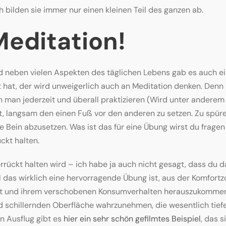
h bilden sie immer nur einen kleinen Teil des ganzen ab.
editation!
nd neben vielen Aspekten des täglichen Lebens gab es auch e
hat, der wird unweigerlich auch an Meditation denken. Denn 
an jederzeit und überall praktizieren (Wird unter anderem üb
 langsam den einen Fuß vor den anderen zu setzen. Zu spüren,
 Bein abzusetzen. Was ist das für eine Übung wirst du fragen
ckt halten.
errückt halten wird – ich habe ja auch nicht gesagt, dass du
 das wirklich eine hervorragende Übung ist, aus der Komfortz
ut und ihrem verschobenen Konsumverhalten herauszukommen. 
d schillernden Oberfläche wahrzunehmen, die wesentlich tiefer
n Ausflug gibt es
hier ein sehr schön gefilmtes Beispiel
, das s