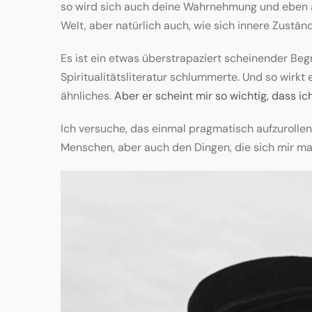
so wird sich auch deine Wahrnehmung und eben au
Welt, aber natürlich auch, wie sich innere Zustän
Es ist ein etwas überstrapaziert scheinender Begr
Spiritualitätsliteratur schlummerte. Und so wirkt 
ähnliches.
Aber er scheint mir so wichtig, dass i
Ich versuche, das einmal pragmatisch aufzurollen
Menschen, aber auch den Dingen, die sich mir ma