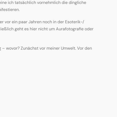
ne ich tatsächlich vornehmlich die dingliche
ifestieren.
er vor ein paar Jahren noch in der Esoterik-/
ließlich geht es hier nicht um Aurafotografie oder
ng – wovor? Zunächst vor meiner Umwelt. Vor den