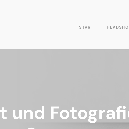
START
HEADSHO
 und Fotografi